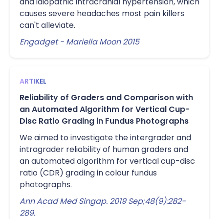
and idiopathic intracranial hypertension, which
causes severe headaches most pain killers
can't alleviate.
Engadget - Mariella Moon 2015
ARTIKEL
Reliability of Graders and Comparison with
an Automated Algorithm for Vertical Cup-
Disc Ratio Grading in Fundus Photographs
We aimed to investigate the intergrader and
intragrader reliability of human graders and
an automated algorithm for vertical cup-disc
ratio (CDR) grading in colour fundus
photographs.
Ann Acad Med Singap. 2019 Sep;48(9):282-
289.