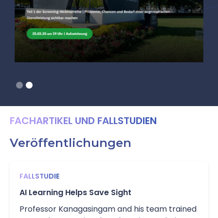
Slide 2 of 2.
FACHARTIKEL UND FALLSTUDIEN
Veröffentlichungen
FALLSTUDIE
AI Learning Helps Save Sight
Professor Kanagasingam and his team trained