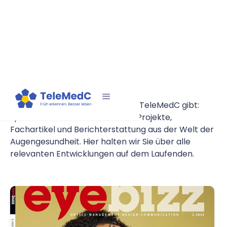
Presse & News
Entdecken Sie, was es Neues bei TeleMedC gibt:
spannende Einblicke in aktuelle Projekte,
Fachartikel und Berichterstattung aus der Welt der
Augengesundheit. Hier halten wir Sie über alle
relevanten Entwicklungen auf dem Laufenden.